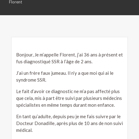
Florent
Bonjour, Je m’appelle Florent, j’ai 36 ans à présent et
fus diagnostiqué SSR à l’âge de 2 ans.
J’ai un frère faux jumeau. Il n’y a que moi qui ai le
syndrome SSR.
Le fait d’avoir ce diagnostic ne m’a pas affecté plus
que cela, mis à part être suivi par plusieurs médecins
spécialistes en même temps durant mon enfance.
En tant qu’adulte, depuis peu je me fais suivre par le
Docteur Donadille, après plus de 10 ans de non suivi
médical.