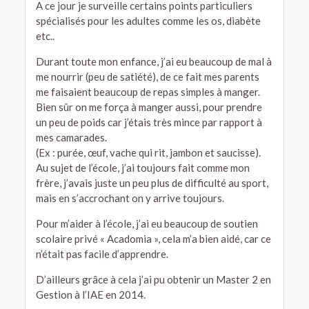
A ce jour je surveille certains points particuliers
spécialisés pour les adultes comme les os, diabète
etc..
Durant toute mon enfance, j’ai eu beaucoup de mal à
me nourrir (peu de satiété), de ce fait mes parents
me faisaient beaucoup de repas simples à manger.
Bien sûr on me força à manger aussi, pour prendre
un peu de poids car j’étais très mince par rapport à
mes camarades.
(Ex : purée, œuf, vache qui rit, jambon et saucisse).
Au sujet de l’école, j’ai toujours fait comme mon
frère, j’avais juste un peu plus de difficulté au sport,
mais en s’accrochant on y arrive toujours.
Pour m’aider à l’école, j’ai eu beaucoup de soutien
scolaire privé « Acadomia », cela m’a bien aidé, car ce
n’était pas facile d’apprendre.
D’ailleurs grâce à cela j’ai pu obtenir un Master 2 en
Gestion à l’IAE en 2014.