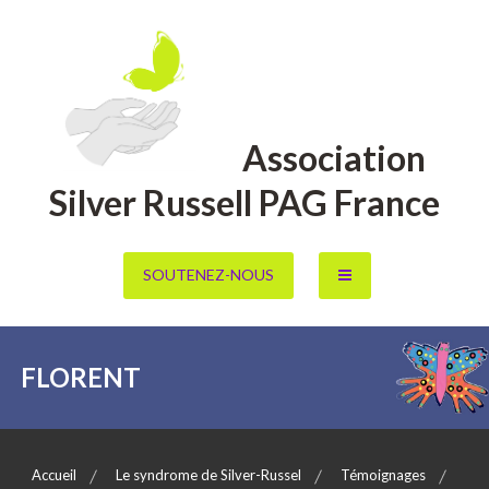
Aller
au
contenu
Association
Silver Russell PAG France
SOUTENEZ-NOUS
FLORENT
Accueil
Le syndrome de Silver-Russel
Témoignages