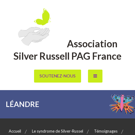
Aller
au
contenu
Association
Silver Russell PAG France
SOUTENEZ-NOUS
LÉANDRE
Accueil
Le syndrome de Silver-Russel
Témoignages