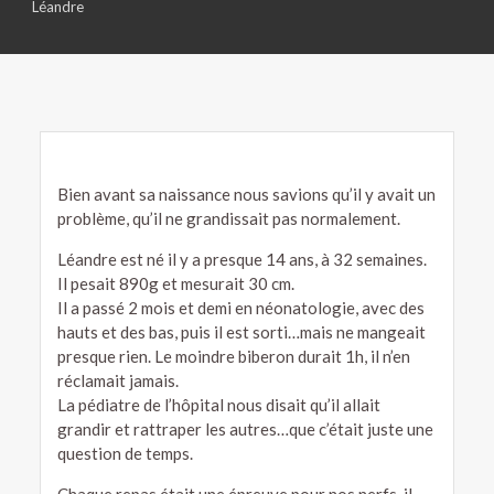
Léandre
Bien avant sa naissance nous savions qu’il y avait un
problème, qu’il ne grandissait pas normalement.
Léandre est né il y a presque 14 ans, à 32 semaines.
Il pesait 890g et mesurait 30 cm.
Il a passé 2 mois et demi en néonatologie, avec des
hauts et des bas, puis il est sorti…mais ne mangeait
presque rien. Le moindre biberon durait 1h, il n’en
réclamait jamais.
La pédiatre de l’hôpital nous disait qu’il allait
grandir et rattraper les autres…que c’était juste une
question de temps.