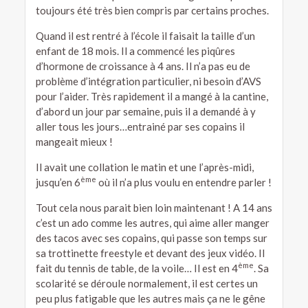
toujours été très bien compris par certains proches.
Quand il est rentré à l’école il faisait la taille d’un
enfant de 18 mois. Il a commencé les piqûres
d’hormone de croissance à 4 ans. Il n’a pas eu de
problème d’intégration particulier, ni besoin d’AVS
pour l’aider. Très rapidement il a mangé à la cantine,
d’abord un jour par semaine, puis il a demandé à y
aller tous les jours…entrainé par ses copains il
mangeait mieux !
Il avait une collation le matin et une l’après-midi,
ème
jusqu’en 6
où il n’a plus voulu en entendre parler !
Tout cela nous parait bien loin maintenant ! A 14 ans
c’est un ado comme les autres, qui aime aller manger
des tacos avec ses copains, qui passe son temps sur
sa trottinette freestyle et devant des jeux vidéo. Il
ème
fait du tennis de table, de la voile… Il est en 4
. Sa
scolarité se déroule normalement, il est certes un
peu plus fatigable que les autres mais ça ne le gêne