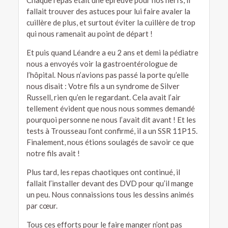
Chaque repas était une épreuve pour nos nerfs, il
fallait trouver des astuces pour lui faire avaler la
cuillère de plus, et surtout éviter la cuillère de trop
qui nous ramenait au point de départ !
Et puis quand Léandre a eu 2 ans et demi la pédiatre
nous a envoyés voir la gastroentérologue de
l’hôpital. Nous n’avions pas passé la porte qu’elle
nous disait : Votre fils a un syndrome de Silver
Russell, rien qu’en le regardant. Cela avait l’air
tellement évident que nous nous sommes demandé
pourquoi personne ne nous l’avait dit avant ! Et les
tests à Trousseau l’ont confirmé, il a un SSR 11P15.
Finalement, nous étions soulagés de savoir ce que
notre fils avait !
Plus tard, les repas chaotiques ont continué, il
fallait l’installer devant des DVD pour qu’il mange
un peu. Nous connaissions tous les dessins animés
par cœur.
Tous ces efforts pour le faire manger n’ont pas