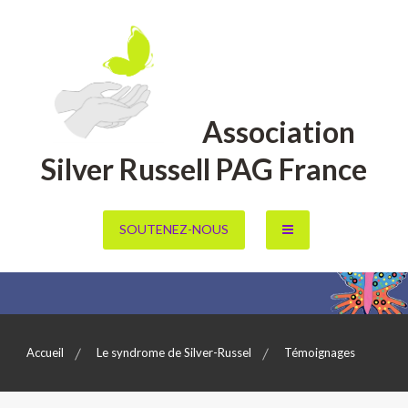
Aller
au
contenu
Association
Silver Russell PAG France
SOUTENEZ-NOUS
Accueil
Le syndrome de Silver-Russel
Témoignages