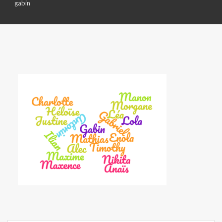
gabin