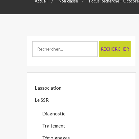
Accueil
Non classé
Focus Recherche – Octobr
Rechercher :
L’association
Le SSR
Diagnostic
Traitement
Témoignages