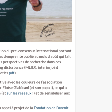
ation du pré-consensus international portant
s d’empreinte publié au mois d’août qui fait
es perspectives de recherche dans ces
ng disturbance (MLID): interim joint
netics
pdf
).
tive avec les couleurs de l’association
 Eloïse Giabicani (et son papa !), ce qui a
e (et
sur les réseaux
!) et de sensibiliser aux
 appel à projet de la
Fondation de l’Avenir