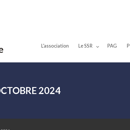
L’association
Le SSR
PAG
P
e
OCTOBRE 2024