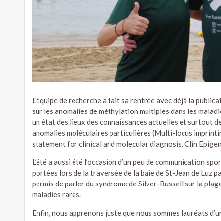
L’équipe de recherche a fait sa rentrée avec déjà la public
sur les anomalies de méthylation multiples dans les maladie
un état des lieux des connaissances actuelles et surtout d
anomalies moléculaires particulières (Multi-locus imprinti
statement for clinical and molecular diagnosis. Clin Epige
L’été a aussi été l’occasion d’un peu de communication spor
portées lors de la traversée de la baie de St-Jean de Luz par
permis de parler du syndrome de Silver-Russell sur la plag
maladies rares.
Enfin, nous apprenons juste que nous sommes lauréats d’un