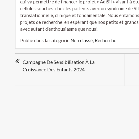
qui va permettre de financer le projet « AdiSil » visant à étu
cellules souches, chez les patients avec un syndrome de S
translationnelle, clinique et fondamentale. Nous entamons
projets de recherche, en espérant que nos petits et grands 
avec autant d’enthousiasme que nous!
Publié dans la catégorie
Non classé
,
Recherche
Navigation
Campagne De Sensibilisation À La
de
Croissance Des Enfants 2024
l’article