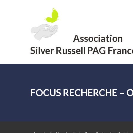
Aller
au
contenu
Association
Silver Russell PAG Franc
FOCUS RECHERCHE – 