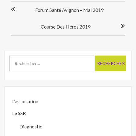
Navigation
Forum Santé Avignon – Mai 2019
de
l’article
Course Des Héros 2019
Rechercher :
L’association
Le SSR
Diagnostic