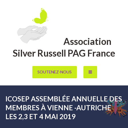
Aller
au
contenu
Association
Silver Russell PAG France
SOUTENEZ-NOUS
ICOSEP ASSEMBLÉE ANNUELLE DES
MEMBRES À VIENNE -AUTRICHE
LES 2,3 ET 4 MAI 2019