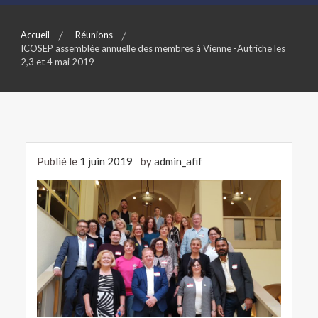
Accueil
Réunions
ICOSEP assemblée annuelle des membres à Vienne -Autriche les
2,3 et 4 mai 2019
Publié le
1 juin 2019
by
admin_afif