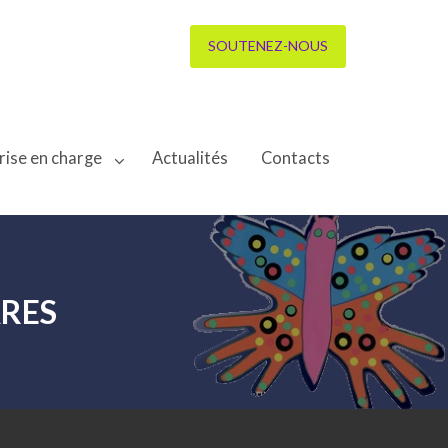
SOUTENEZ-NOUS
rise en charge
Actualités
Contacts
ARES