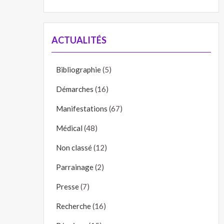
ACTUALITÉS
Bibliographie
(5)
Démarches
(16)
Manifestations
(67)
Médical
(48)
Non classé
(12)
Parrainage
(2)
Presse
(7)
Recherche
(16)