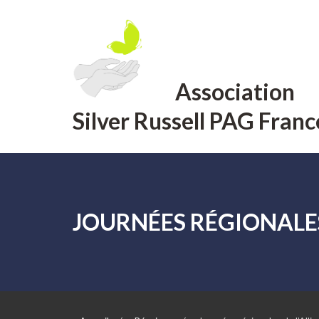
Aller
au
contenu
Association
Silver Russell PAG Franc
JOURNÉES RÉGIONALES