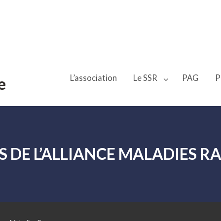
L’association
Le SSR
PAG
P
e
 DE L’ALLIANCE MALADIES R