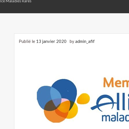
ance Maladies Rares
Publié le
13 janvier 2020
by
admin_afif