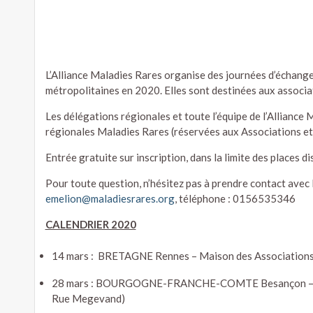
L’Alliance Maladies Rares organise des journées d’échang
métropolitaines en 2020. Elles sont destinées aux associa
Les délégations régionales et toute l’équipe de l’Allianc
régionales Maladies Rares (réservées aux Associations et 
Entrée gratuite sur inscription, dans la limite des places di
Pour toute question, n’hésitez pas à prendre contact avec
emelion@maladiesrares.org
, téléphone : 0156535346
CALENDRIER 2020
14 mars : BRETAGNE Rennes – Maison des Associations (
28 mars : BOURGOGNE-FRANCHE-COMTE Besançon – Ce
Rue Megevand)