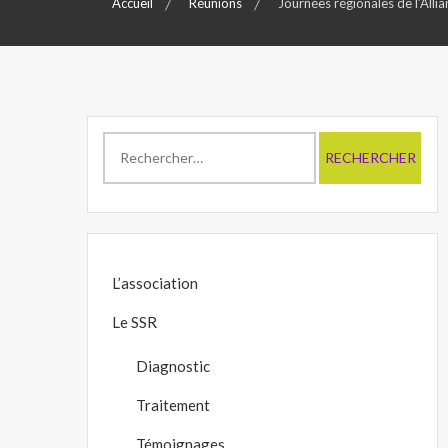
Accueil
Réunions
Journées régionales de l’Alli
Rechercher :
L’association
Le SSR
Diagnostic
Traitement
Témoignages