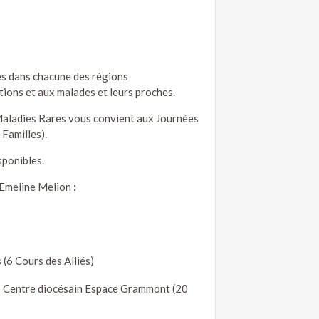
es dans chacune des régions
tions et aux malades et leurs proches.
e Maladies Rares vous convient aux Journées
Familles).
sponibles.
 Emeline Melion :
6 Cours des Alliés)
ntre diocésain Espace Grammont (20