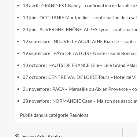
18 avril : GRAND EST Nancy – confirmation de la salle à 
13 juin : OCCITANIE Montpellier – confirmation de la sall
20 juin : AUVERGNE-RHÔNE-ALPES Lyon – confirmation d
12 septembre : NOUVELLE AQUITAINE Biarritz – confirmat
19 septembre : PAYS DE LA LOIRE Nantes- Salle Bonnair
10 octobre : HAUTS DE FRANCE Lille – Lille Grand Palais
07 octobre : CENTRE VAL DE LOIRE Tours – Hotel de Vil
21 novembre : PACA – Marseille ou Aix en Provence – conf
28 novembre : NORMANDIE Caen – Maison des associatio
Publié dans la catégorie
Réunions
Navigation
Forum Ado-Adultes