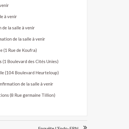
venir
e à venir
e la salle à venir
ion de la salle à venir
e (1 Rue de Koufra)
 (1 Boulevard des Cités Unies)
le (104 Boulevard Heurteloup)
irmation de la salle à venir
ns (8 Rue germaine Tillion)
Enquête L’Endo-ERN