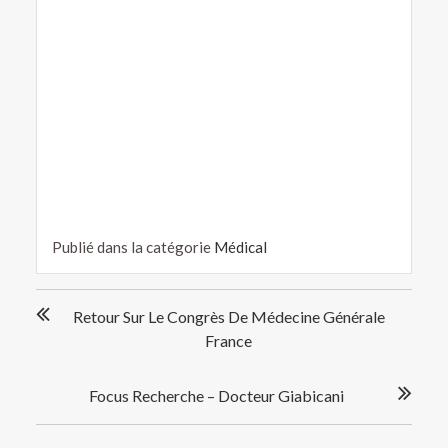
Publié dans la catégorie
Médical
Navigation
Retour Sur Le Congrès De Médecine Générale
de
France
l’article
Focus Recherche – Docteur Giabicani