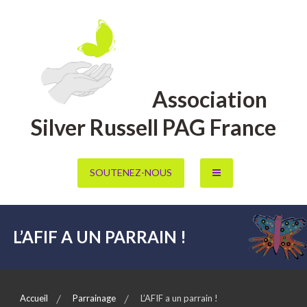
Aller
au
contenu
Association
Silver Russell PAG France
SOUTENEZ-NOUS
L’AFIF A UN PARRAIN !
Accueil
Parrainage
L’AFIF a un parrain !