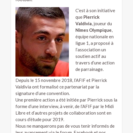
C’est à son initiative
que
Pierrick
Valdivia
, joueur du
Nîmes Olympique
,
équipe nationale en
ligue 1, a proposé à
l’association un
soutien actif au
travers d’une action
de parrainage.
Depuis le 15 novembre 2018, l’AFIF et Pierrick
Valdivia ont formalisé ce partenariat par la
signature d’une convention.
Une première action a été initiée par Pierrick sous la
forme d’une interview, à venir, de l’AFIF par le Midi
Libre et d’autres projets de collaboration sont en
cours d’étude pour 2019.
Nous ne manquerons pas de vous tenir informés de
leur avancement via le forum, Facebook et nos