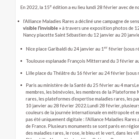
e
En 2022, la 15
édition a eu lieu lundi 28 février avec de
l’Alliance Maladies Rares a décliné une campagne de sens
visible l’invisible »
à travers une exposition photos de 12 p
Nancy placette Saint Sébastien du 12 janvier au 20 janvi
er
Nice place Garibaldi du 24 janvier au 1
février (sous r
Toulouse esplanade François Mitterrand du 3 février au
Lille place du Théâtre du 16 février au 24 février (sous 
Paris au ministère de la Santé du 25 février au 4 marsL
membres, les bénévoles, les membres de la Plateforme Ma
rares, les plateformes d’expertise maladies rares, les 
10 janvier au 28 février 2022.Lundi 28 février, plusieu
couleurs de la journée internationale en métropole et e
pas été uniquement digitale : l’Alliance Maladies Rares 
de France. Plusieurs monuments se sont parés en région
des maladies rares, le rose, le bleu et le vert, dans les 