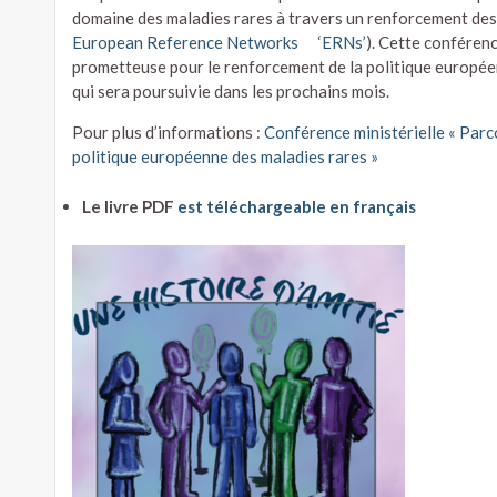
coopération à l’échelle européenne afin d’améliorer les pa
domaine des maladies rares à travers un renforcement des
European Reference Networks ‘ERNs’
). Cette conférenc
prometteuse pour le renforcement de la politique européen
qui sera poursuivie dans les prochains mois.
Pour plus d’informations :
Conférence ministérielle « Parco
politique européenne des maladies rares »
Le livre PDF
est téléchargeable en français