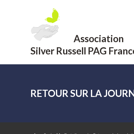
Aller
au
contenu
Association
Silver Russell PAG Franc
RETOUR SUR LA JOURN