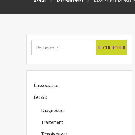
Accueil
Manifestations
Retour sur la Journée 
Rechercher :
L’association
Le SSR
Diagnostic
Traitement
Témoignages