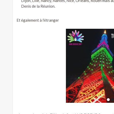
Dijon, Lille, Nancy, Nantes, Nice, Orléans, Rouen mais 
Denis de la Réunion.
Et également à l’étranger