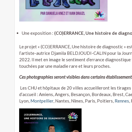
Une exposition :
(CO)ERRANCE, Une histoire de diagno
Le projet « (CO)ERRANCE, Une histoire de diagnostic » es
l’artiste-autrice Djamila BELDJOUDI-CALIN pour la Journ
2022. Il met en image le sentiment d’errance diagnostique
touchées par une maladie rare et leurs proches.
Ces photographies seront visibles dans certains établisseme
Les CHU et hôpitaux de 20 villes accueilleront les tirages 
d’accueil : Amiens, Angers, Besançon, Bordeaux, Brest, Cae
Lyon,
Montpellier
, Nantes, Nîmes, Paris, Poitiers,
Rennes
,