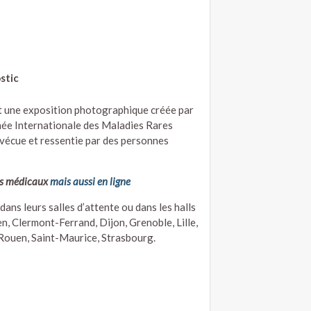
stic
t une exposition photographique créée par
ée Internationale des Maladies Rares
 vécue et ressentie par des personnes
nts médicaux
mais aussi en ligne
dans leurs salles d’attente ou dans les halls
n, Clermont-Ferrand, Dijon, Grenoble, Lille,
 Rouen, Saint-Maurice, Strasbourg.