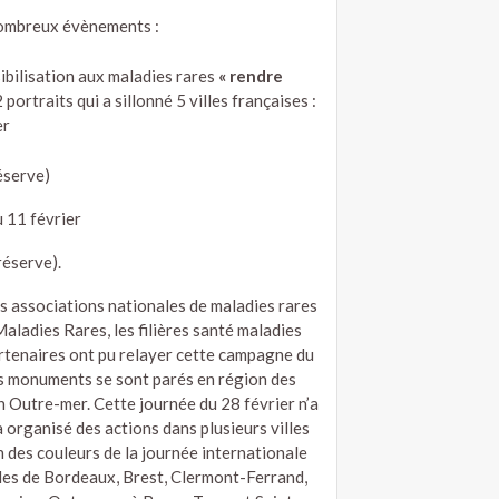
 nombreux évènements :
ibilisation aux maladies rares
« rendre
ortraits qui a sillonné 5 villes françaises :
er
éserve)
 11 février
réserve).
es associations nationales de maladies rares
ladies Rares, les filières santé maladies
partenaires ont pu relayer cette campagne du
rs monuments se sont parés en région des
n Outre-mer. Cette journée du 28 février n’a
a organisé des actions dans plusieurs villes
 des couleurs de la journée internationale
villes de Bordeaux, Brest, Clermont-Ferrand,