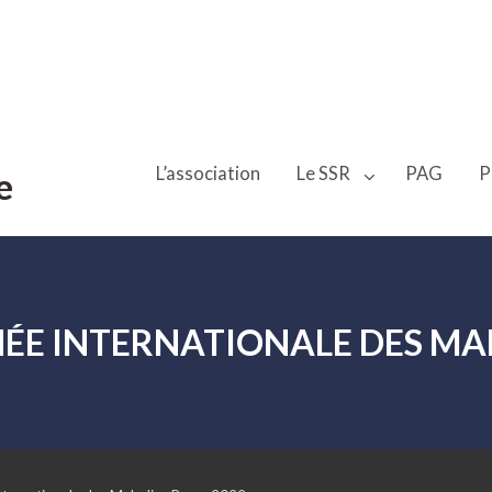
L’association
Le SSR
PAG
P
e
ÉE INTERNATIONALE DES MA