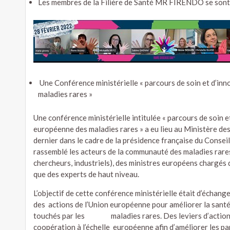
Les membres de la Filière de Santé MR FIRENDO se sont a
Une Conférence ministérielle « parcours de soin et d’inn
maladies rares »
Une conférence ministérielle intitulée « parcours de soin e
européenne des maladies rares » a eu lieu au Ministère des 
dernier dans le cadre de la présidence française du Consei
rassemblé les acteurs de la communauté des maladies rares 
chercheurs, industriels), des ministres européens chargés 
que des experts de haut niveau.
L’objectif de cette conférence ministérielle était d’échang
des actions de l’Union européenne pour améliorer la santé e
touchés par les maladies rares. Des leviers d’actions o