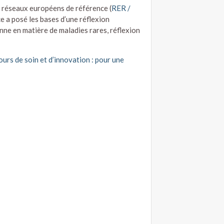
rcours de soin et d’innovation dans le
 réseaux européens de référence (
RER /
e a posé les bases d’une réflexion
ne en matière de maladies rares, réflexion
urs de soin et d’innovation : pour une