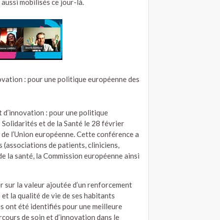
ussi mobilisés ce jour-là.
ovation : pour une politique européenne des
t d’innovation : pour une politique
Solidarités et de la Santé le 28 février
l de l’Union européenne. Cette conférence a
(associations de patients, cliniciens,
de la santé, la Commission européenne ainsi
er sur la valeur ajoutée d’un renforcement
t la qualité de vie de ses habitants
nt été identifiés pour une meilleure