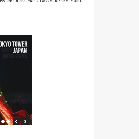
aussi en Outre-mer à Basse-Terre et Saint-