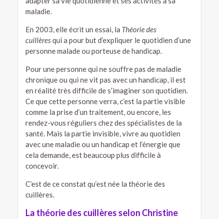
adapter sa vie quotidienne et ses activités à sa
maladie.
En 2003, elle écrit un essai, la
Théorie des
cuillères
qui a pour but d’expliquer le quotidien d’une
personne malade ou porteuse de handicap.
Pour une personne qui ne souffre pas de maladie
chronique ou qui ne vit pas avec un handicap, il est
en réalité très difficile de s’imaginer son quotidien.
Ce que cette personne verra, c’est la partie visible
comme la prise d’un traitement, ou encore, les
rendez-vous réguliers chez des spécialistes de la
santé. Mais la partie invisible, vivre au quotidien
avec une maladie ou un handicap et l’énergie que
cela demande, est beaucoup plus difficile à
concevoir.
C’est de ce constat qu’est née la théorie des
cuillères.
La théorie des cuillères selon Christine