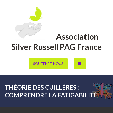
Aller
au
contenu
Association
Silver Russell PAG France
SOUTENEZ-NOUS
THÉORIE DES CUILLÈRES :
COMPRENDRE LA FATIGABILITÉ