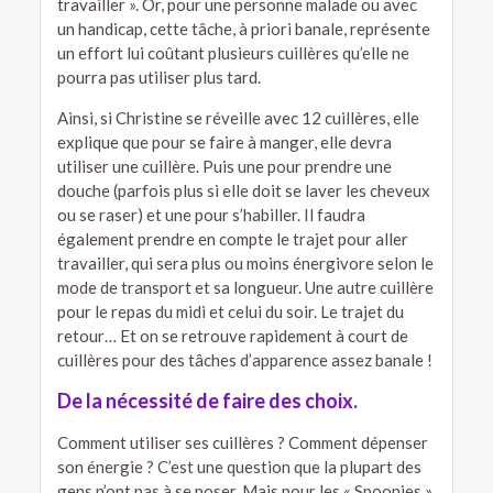
travailler ». Or, pour une personne malade ou avec
un handicap, cette tâche, à priori banale, représente
un effort lui coûtant plusieurs cuillères qu’elle ne
pourra pas utiliser plus tard.
Ainsi, si Christine se réveille avec 12 cuillères, elle
explique que pour se faire à manger, elle devra
utiliser une cuillère. Puis une pour prendre une
douche (parfois plus si elle doit se laver les cheveux
ou se raser) et une pour s’habiller. Il faudra
également prendre en compte le trajet pour aller
travailler, qui sera plus ou moins énergivore selon le
mode de transport et sa longueur. Une autre cuillère
pour le repas du midi et celui du soir. Le trajet du
retour… Et on se retrouve rapidement à court de
cuillères pour des tâches d’apparence assez banale !
De la nécessité de faire des choix.
Comment utiliser ses cuillères ? Comment dépenser
son énergie ? C’est une question que la plupart des
gens n’ont pas à se poser. Mais pour les « Spoonies »,