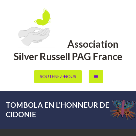
Aller
au
contenu
Association
Silver Russell PAG France
SOUTENEZ-NOUS
TOMBOLA EN L’HONNEUR DE
CIDONIE