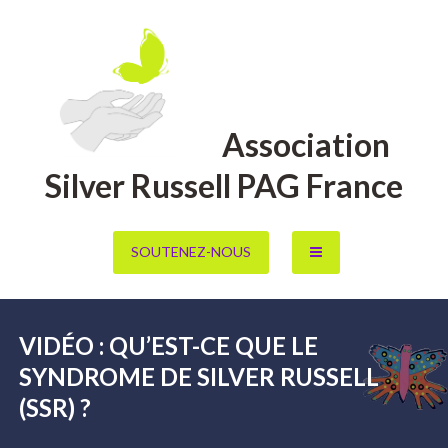
Aller
au
contenu
Association
Silver Russell PAG France
SOUTENEZ-NOUS
VIDÉO : QU’EST-CE QUE LE
SYNDROME DE SILVER RUSSELL
(SSR) ?