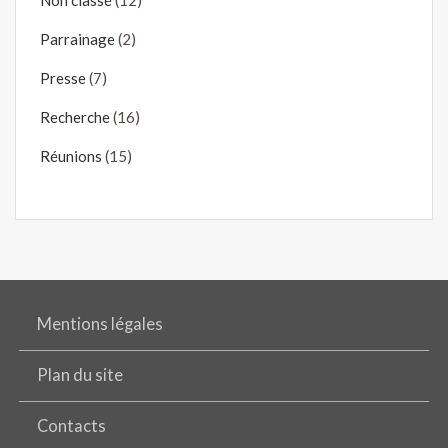
Parrainage
(2)
Presse
(7)
Recherche
(16)
Réunions
(15)
Mentions légales
Plan du site
Contacts