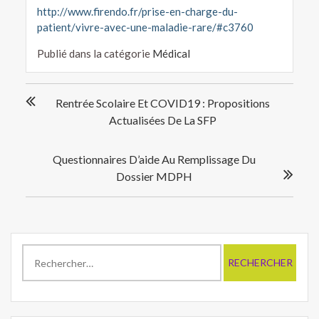
http://www.firendo.fr/prise-en-charge-du-
patient/vivre-avec-une-maladie-rare/#c3760
Publié dans la catégorie
Médical
Navigation
Rentrée Scolaire Et COVID19 : Propositions
de
Actualisées De La SFP
l’article
Questionnaires D’aide Au Remplissage Du
Dossier MDPH
Rechercher :