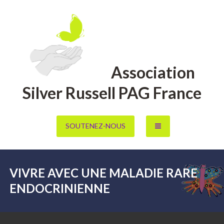
Aller
au
contenu
Association
Silver Russell PAG France
SOUTENEZ-NOUS
VIVRE AVEC UNE MALADIE RARE
ENDOCRINIENNE