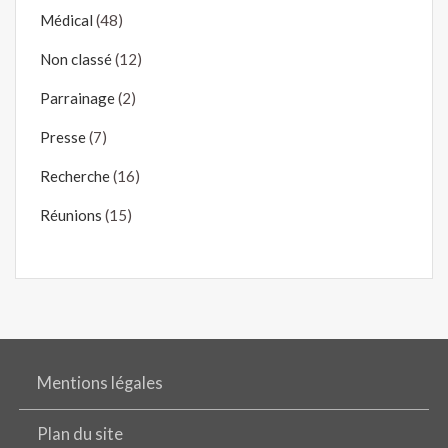
Médical
(48)
Non classé
(12)
Parrainage
(2)
Presse
(7)
Recherche
(16)
Réunions
(15)
Mentions légales
Plan du site