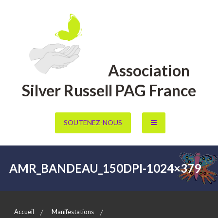
Aller
au
contenu
Association
Silver Russell PAG France
SOUTENEZ-NOUS
AMR_BANDEAU_150DPI-1024×379
Accueil
Manifestations