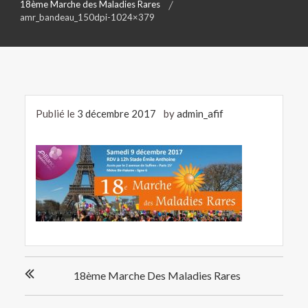
18ème Marche des Maladies Rares
amr_bandeau_150dpi-1024×379
Publié le
3 décembre 2017
by
admin_afif
Navigation
18ème Marche Des Maladies Rares
de
l’article