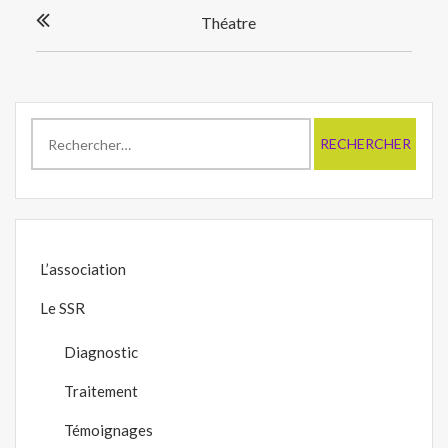
Navigation
Théatre
de
l’article
Rechercher :
L’association
Le SSR
Diagnostic
Traitement
Témoignages