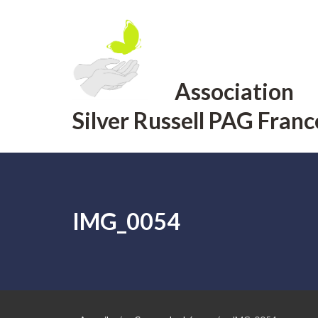
Aller
au
contenu
Association
Silver Russell PAG Franc
IMG_0054