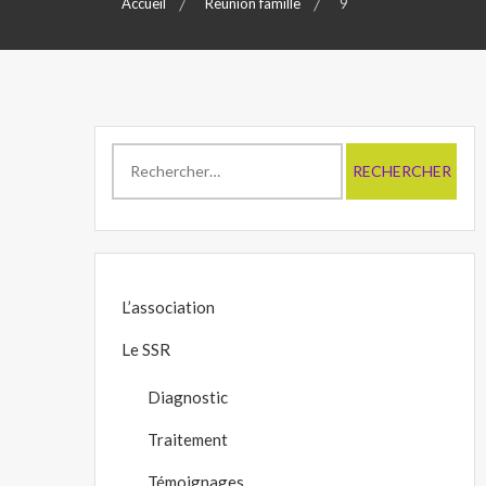
Accueil
Reunion famille
9
Rechercher :
L’association
Le SSR
Diagnostic
Traitement
Témoignages