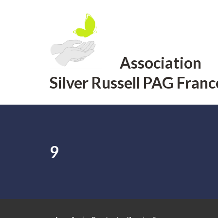
Aller
au
contenu
Association
Silver Russell PAG Franc
9