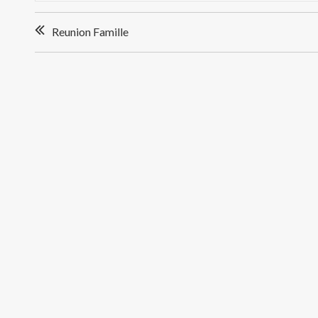
Navigation
Reunion Famille
de
l’article