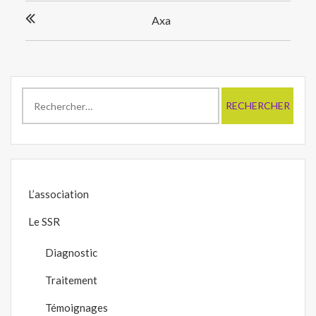
Navigation
Axa
de
l’article
Rechercher :
L’association
Le SSR
Diagnostic
Traitement
Témoignages