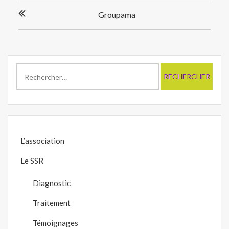
Navigation
Groupama
de
l’article
Rechercher :
L’association
Le SSR
Diagnostic
Traitement
Témoignages