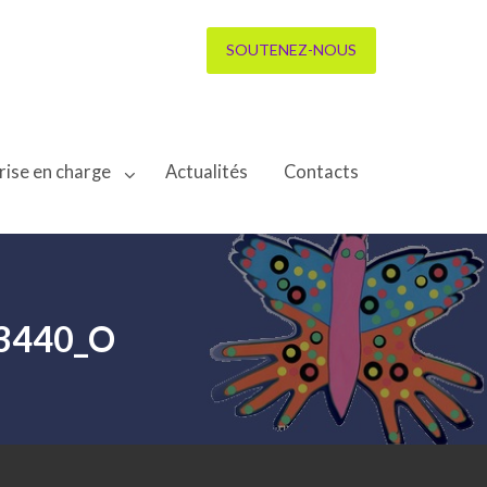
SOUTENEZ-NOUS
rise en charge
Actualités
Contacts
3440_O