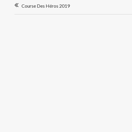
Navigation
Course Des Héros 2019
de
l’article