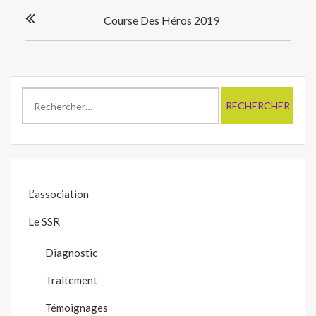
Navigation
Course Des Héros 2019
de
l’article
Rechercher :
L’association
Le SSR
Diagnostic
Traitement
Témoignages