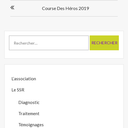
Navigation
Course Des Héros 2019
de
l’article
Rechercher :
L’association
Le SSR
Diagnostic
Traitement
Témoignages