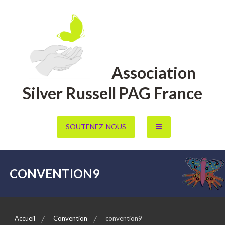
Aller
au
contenu
Association
Silver Russell PAG France
SOUTENEZ-NOUS
CONVENTION9
Accueil
Convention
convention9