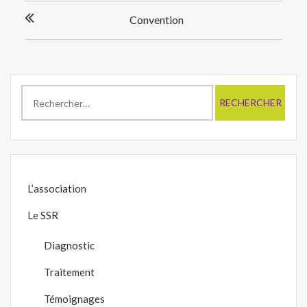
Navigation
Convention
de
l’article
Rechercher :
L’association
Le SSR
Diagnostic
Traitement
Témoignages