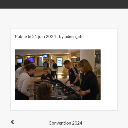
Publié le
21 juin 2024
by
admin_afif
Navigation
Convention 2024
de