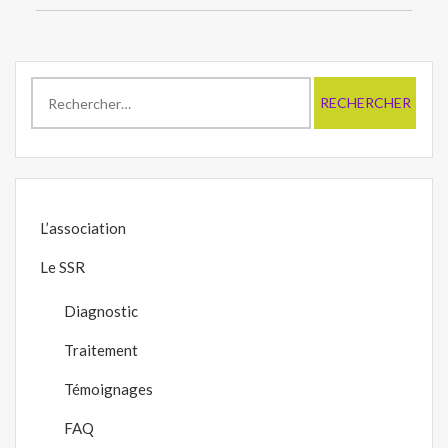
l’article
Rechercher :
L’association
Le SSR
Diagnostic
Traitement
Témoignages
FAQ