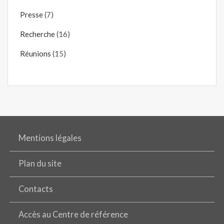
Presse
(7)
Recherche
(16)
Réunions
(15)
Mentions légales
Plan du site
Contacts
Accès au Centre de référence