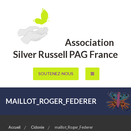
Aller
au
contenu
Association
Silver Russell PAG France
SOUTENEZ-NOUS
MAILLOT_ROGER_FEDERER
Accueil
Cidonie
maillot_Roger_Federer