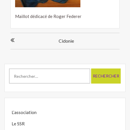
Maillot dédicacé de Roger Federer
Navigation
Cidonie
de
l’article
Rechercher :
L’association
Le SSR