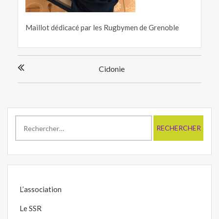
Maillot dédicacé par les Rugbymen de Grenoble
Navigation
Cidonie
de
l’article
Rechercher :
L’association
Le SSR