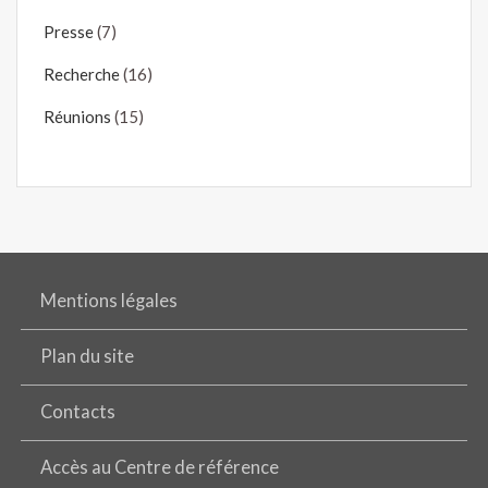
Presse
(7)
Recherche
(16)
Réunions
(15)
Mentions légales
Plan du site
Contacts
Accès au Centre de référence