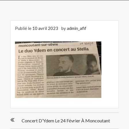
Publié le
10 avril 2023
by
admin_afif
Navigation
Concert D’Ydem Le 24 Février À Moncoutant
de
l’article