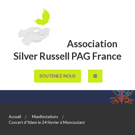
Aller
au
contenu
Association
Silver Russell PAG France
SOUTENEZ-NOUS
Accueil
Manifestations
Concert d’Ydem le 24 février à Moncoutant