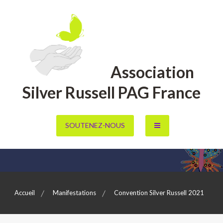
Aller
au
contenu
Association
Silver Russell PAG France
SOUTENEZ-NOUS
Accueil
Manifestations
Convention Silver Russell 2021