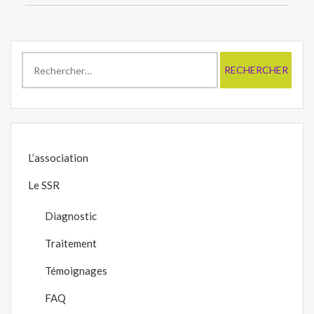
l’article
Rechercher :
L’association
Le SSR
Diagnostic
Traitement
Témoignages
FAQ