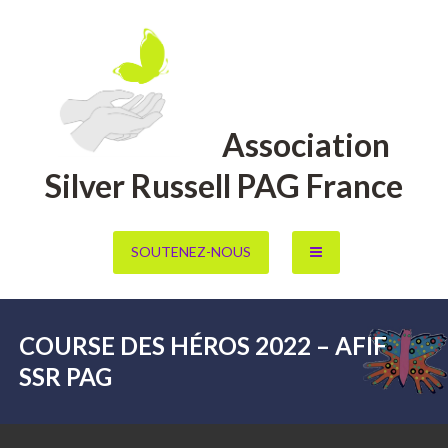
Aller
au
contenu
Association
Silver Russell PAG France
SOUTENEZ-NOUS
COURSE DES HÉROS 2022 – AFIF
SSR PAG