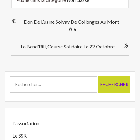
Navigation
Don De L’usine Solvay De Collonges Au Mont
de
D’Or
l’article
La Band’Rill, Course Solidaire Le 22 Octobre
Rechercher :
L’association
Le SSR