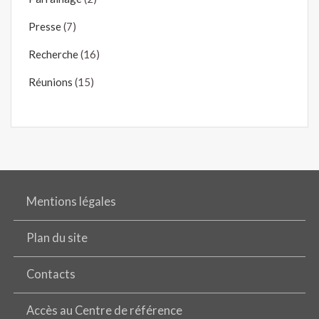
Presse
(7)
Recherche
(16)
Réunions
(15)
Mentions légales
Plan du site
Contacts
Accès au Centre de référence