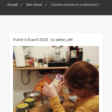
Accueil
Non classé
Cuisiner pendant le confinement !
Publié le
8 avril 2020
by
admin_afif