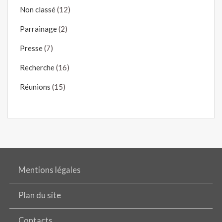
Non classé
(12)
Parrainage
(2)
Presse
(7)
Recherche
(16)
Réunions
(15)
Mentions légales
Plan du site