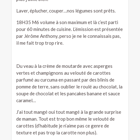
Laver, éplucher, couper…nos légumes sont prêts.
18H35 M6 volume à son maximum et là c’est parti
pour 60 minutes de cuisine. L’émission est présentée
par Jérôme Anthony, perso je ne le connaissais pas,
il me fait trop trop rire.
Du veau à la crème de moutarde avec asperges
vertes et champignons au velouté de carottes
parfumé au curcuma en passant par des blinis de
pomme de terre, sans oublier le roulé au chocolat, la
soupe de chocolat et les pancakes banane et sauce
caramel…
J’ai tout mangé oui tout mangé à la grande surprise
de maman. Tout est trop bon même le velouté de
carottes (d’habitude je n’aime pas ce genre de
texture et pas trop la carotte non plus).