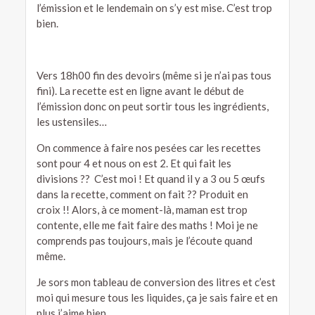
l’émission et le lendemain on s’y est mise. C’est trop
bien.
Vers 18h00 fin des devoirs (même si je n’ai pas tous
fini). La recette est en ligne avant le début de
l’émission donc on peut sortir tous les ingrédients,
les ustensiles…
On commence à faire nos pesées car les recettes
sont pour 4 et nous on est 2. Et qui fait les
divisions ?? C’est moi ! Et quand il y a 3 ou 5 œufs
dans la recette, comment on fait ?? Produit en
croix !! Alors, à ce moment-là, maman est trop
contente, elle me fait faire des maths ! Moi je ne
comprends pas toujours, mais je l’écoute quand
même.
Je sors mon tableau de conversion des litres et c’est
moi qui mesure tous les liquides, ça je sais faire et en
plus j’aime bien.