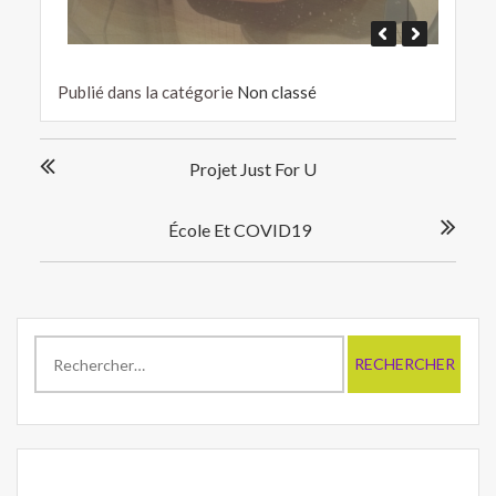
Publié dans la catégorie
Non classé
Navigation
Projet Just For U
de
l’article
École Et COVID19
Rechercher :