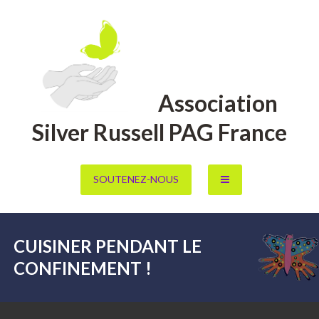
Aller
au
contenu
Association
Silver Russell PAG France
SOUTENEZ-NOUS
CUISINER PENDANT LE
CONFINEMENT !