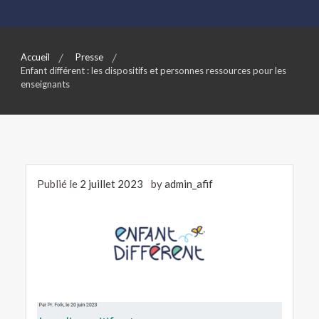
Accueil
Presse
Enfant différent : les dispositifs et personnes ressources pour les
enseignants
Publié le
2 juillet 2023
by
admin_afif