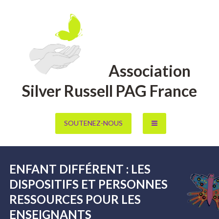
Aller
au
contenu
Association
Silver Russell PAG France
SOUTENEZ-NOUS
ENFANT DIFFÉRENT : LES
DISPOSITIFS ET PERSONNES
RESSOURCES POUR LES
ENSEIGNANTS