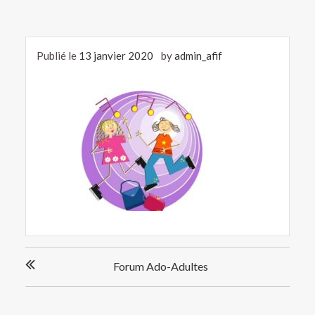
Publié le
13 janvier 2020
by
admin_afif
Navigation
Forum Ado-Adultes
de
l’article