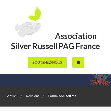
Aller
au
contenu
Association
Silver Russell PAG France
SOUTENEZ-NOUS
Accueil
Réunions
Forum ado-adultes