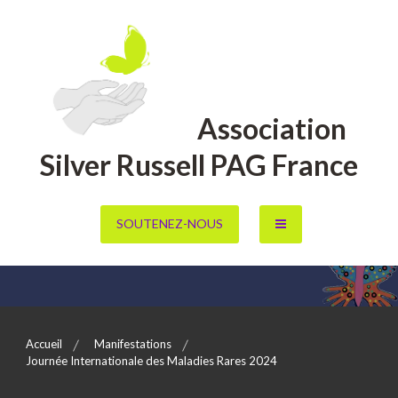
Aller
au
contenu
Association
Silver Russell PAG France
SOUTENEZ-NOUS
Accueil
Manifestations
Journée Internationale des Maladies Rares 2024