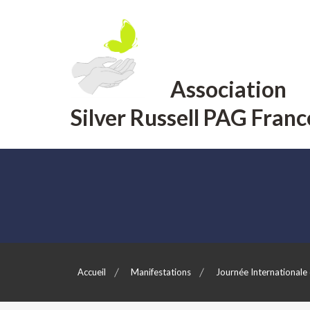
Aller
au
contenu
Association
Silver Russell PAG Franc
Accueil
Manifestations
Journée Internationale