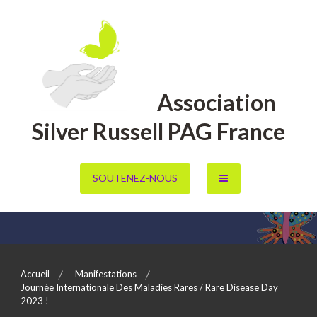
Aller
au
contenu
Association
Silver Russell PAG France
SOUTENEZ-NOUS
Accueil
Manifestations
Journée Internationale Des Maladies Rares / Rare Disease Day
2023 !