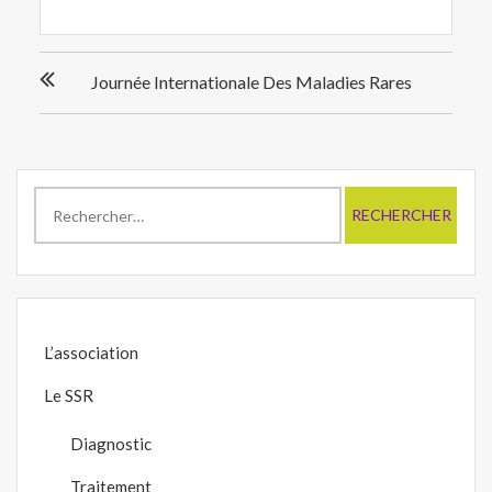
Navigation
Journée Internationale Des Maladies Rares
de
l’article
Rechercher :
L’association
Le SSR
Diagnostic
Traitement