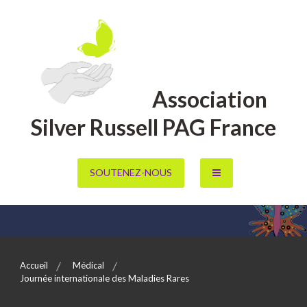
Aller
au
contenu
Association
Silver Russell PAG France
SOUTENEZ-NOUS
Accueil
Médical
Journée internationale des Maladies Rares