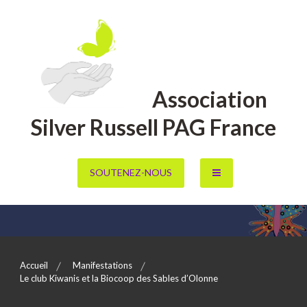
Aller
au
contenu
Association
Silver Russell PAG France
SOUTENEZ-NOUS
Accueil
Manifestations
Le club Kiwanis et la Biocoop des Sables d’Olonne