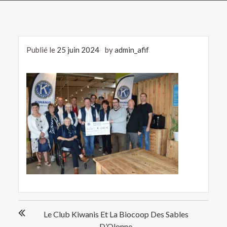
Publié le
25 juin 2024
by
admin_afif
Navigation
Le Club Kiwanis Et La Biocoop Des Sables
de
D’Olonne