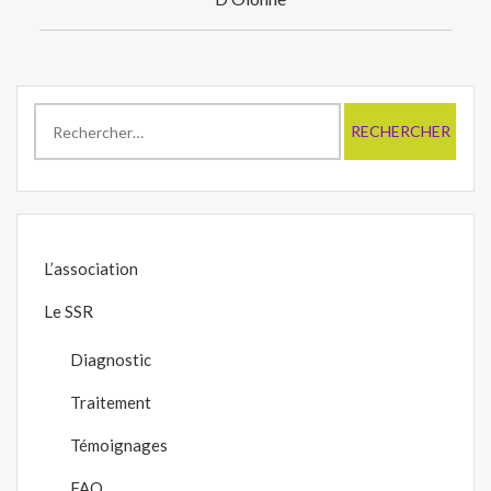
l’article
Rechercher :
L’association
Le SSR
Diagnostic
Traitement
Témoignages
FAQ