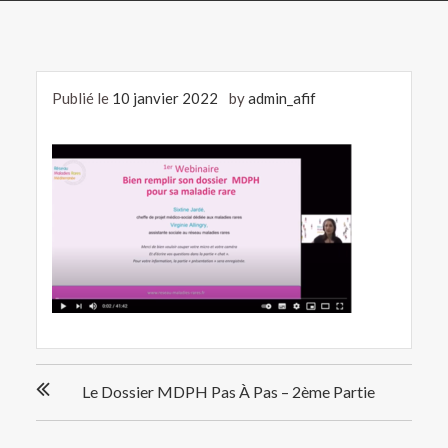
Publié le
10 janvier 2022
by
admin_afif
Navigation
Le Dossier MDPH Pas À Pas – 2ème Partie
de
l’article