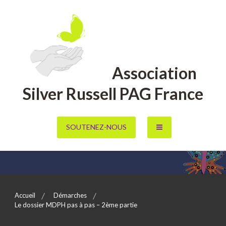
Aller
au
contenu
Association
Silver Russell PAG France
SOUTENEZ-NOUS
Accueil
Démarches
Le dossier MDPH pas à pas – 2ème partie