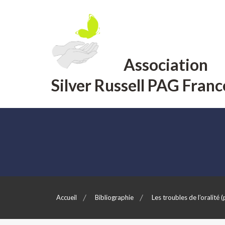
Aller
au
contenu
Association
Silver Russell PAG Franc
Accueil
Bibliographie
Les troubles de l’oralité (