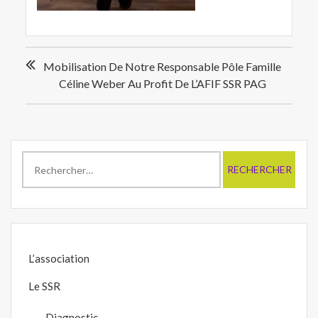
Navigation
Mobilisation De Notre Responsable Pôle Famille
de
Céline Weber Au Profit De L’AFIF SSR PAG
l’article
Rechercher :
L’association
Le SSR
Diagnostic