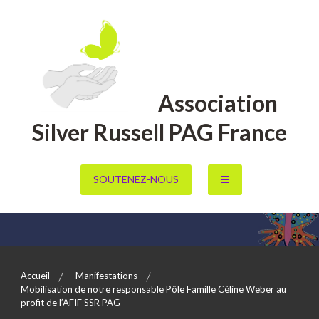
Aller
au
contenu
Association
Silver Russell PAG France
SOUTENEZ-NOUS
Accueil
Manifestations
Mobilisation de notre responsable Pôle Famille Céline Weber au
profit de l’AFIF SSR PAG