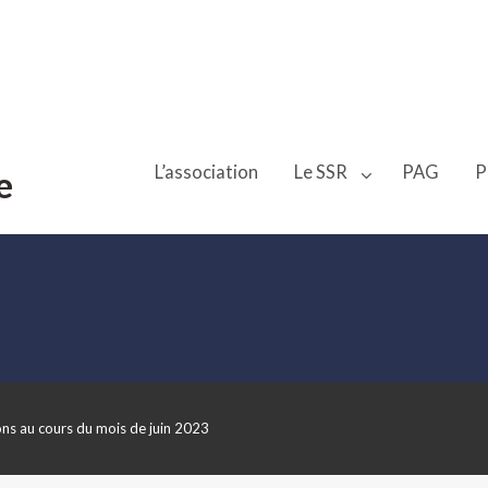
L’association
Le SSR
PAG
P
e
ons au cours du mois de juin 2023