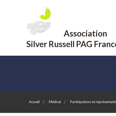
Aller
au
contenu
Association
Silver Russell PAG Franc
Accueil
Médical
Participations et représentati