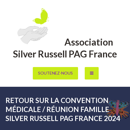
Aller
au
contenu
Association
Silver Russell PAG France
SOUTENEZ-NOUS
RETOUR SUR LA CONVENTION
MÉDICALE / RÉUNION FAMILLE
SILVER RUSSELL PAG FRANCE 2024