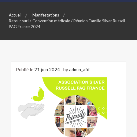
Accueil
Manifestations
Retour sur la Convention médicale / Réunion Famille Silver Russell
PAG France 2024
Publié le
21 juin 2024
by
admin_afif