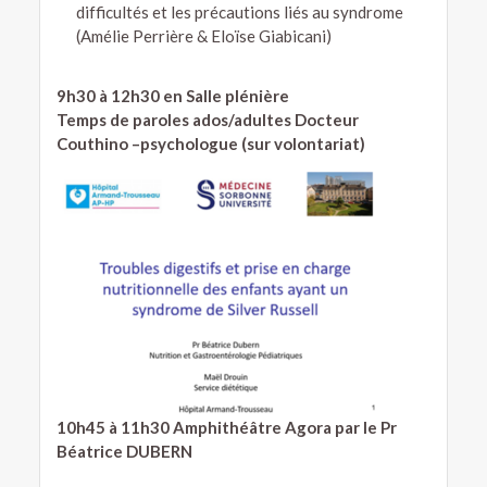
difficultés et les précautions liés au syndrome
(Amélie Perrière & Eloïse Giabicani)
9h30 à 12h30 en Salle plénière
Temps de paroles ados/adultes Docteur
Couthino –psychologue (sur volontariat)
10h45 à 11h30 Amphithéâtre Agora p
ar le Pr
Béatrice DUBERN