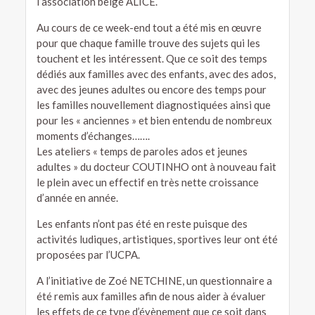
l’association belge ALICE.
Au cours de ce week-end tout a été mis en œuvre
pour que chaque famille trouve des sujets qui les
touchent et les intéressent. Que ce soit des temps
dédiés aux familles avec des enfants, avec des ados,
avec des jeunes adultes ou encore des temps pour
les familles nouvellement diagnostiquées ainsi que
pour les « anciennes » et bien entendu de nombreux
moments d’échanges…….
Les ateliers « temps de paroles ados et jeunes
adultes » du docteur COUTINHO ont à nouveau fait
le plein avec un effectif en très nette croissance
d’année en année.
Les enfants n’ont pas été en reste puisque des
activités ludiques, artistiques, sportives leur ont été
proposées par l’UCPA.
A l’initiative de Zoé NETCHINE, un questionnaire a
été remis aux familles afin de nous aider à évaluer
les effets de ce type d’évènement que ce soit dans