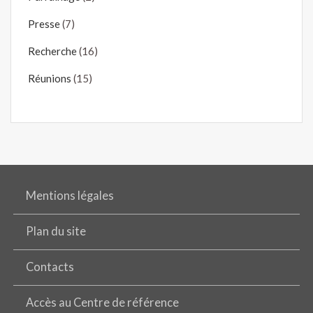
Presse
(7)
Recherche
(16)
Réunions
(15)
Mentions légales
Plan du site
Contacts
Accès au Centre de référence