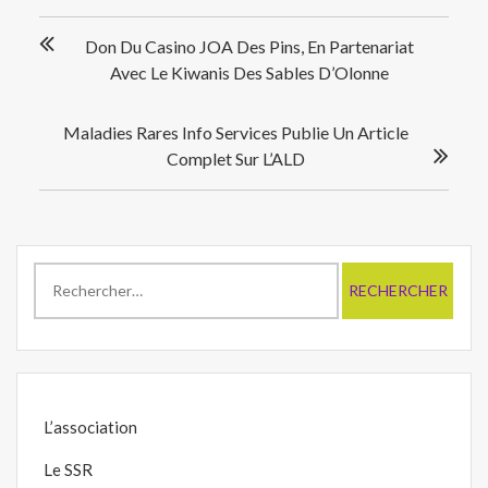
Navigation
Don Du Casino JOA Des Pins, En Partenariat
de
Avec Le Kiwanis Des Sables D’Olonne
l’article
Maladies Rares Info Services Publie Un Article
Complet Sur L’ALD
Rechercher :
L’association
Le SSR