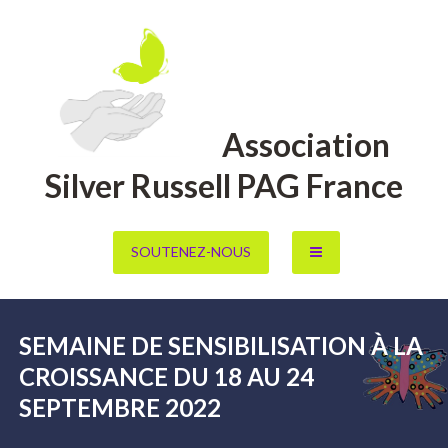
Aller
au
contenu
Association
Silver Russell PAG France
SOUTENEZ-NOUS
SEMAINE DE SENSIBILISATION À LA
CROISSANCE DU 18 AU 24
SEPTEMBRE 2022