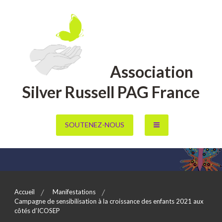
Aller
au
contenu
Association
Silver Russell PAG France
SOUTENEZ-NOUS
Accueil
Manifestations
Campagne de sensibilisation à la croissance des enfants 2021 aux
côtés d’ICOSEP