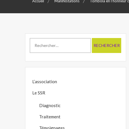
Accueil
Manifestations
Tombola en l’honneur 
Rechercher :
L’association
Le SSR
Diagnostic
Traitement
Témoignages