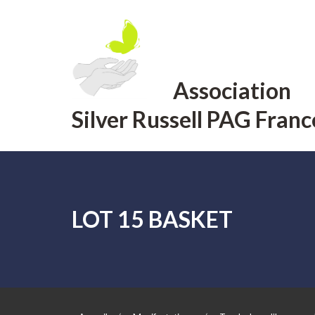
Aller
au
contenu
Association
Silver Russell PAG Franc
LOT 15 BASKET