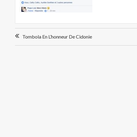
Navigation
Tombola En L’honneur De Cidonie
de
l’article