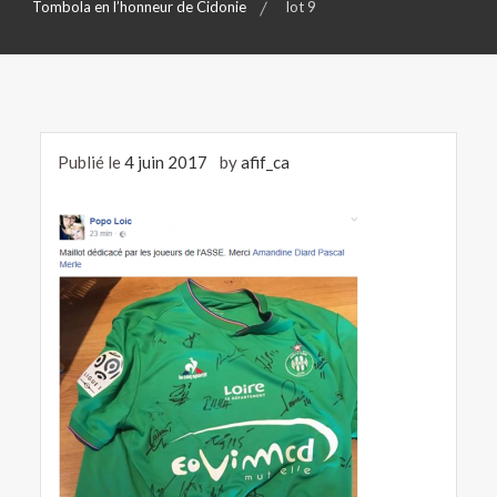
Tombola en l’honneur de Cidonie
lot 9
Publié le
4 juin 2017
by
afif_ca