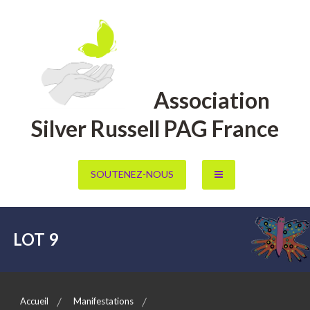
Aller
au
contenu
Association
Silver Russell PAG France
SOUTENEZ-NOUS
LOT 9
Accueil
Manifestations