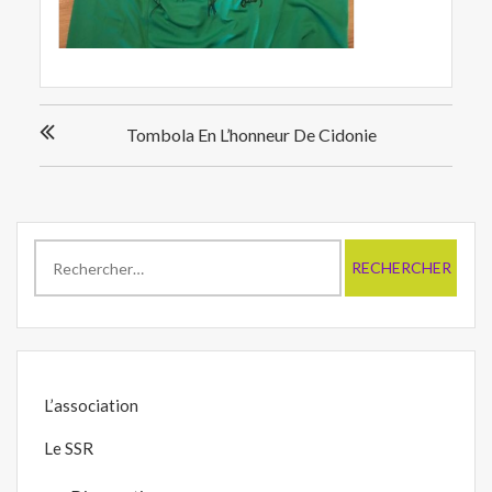
Navigation
Tombola En L’honneur De Cidonie
de
l’article
Rechercher :
L’association
Le SSR