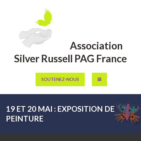
Aller
au
contenu
Association
Silver Russell PAG France
SOUTENEZ-NOUS
19 ET 20 MAI : EXPOSITION DE
PEINTURE