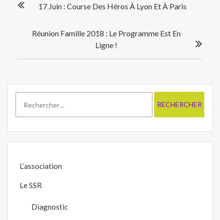
17 Juin : Course Des Héros À Lyon Et À Paris
de
l’article
Réunion Famille 2018 : Le Programme Est En
Ligne !
Rechercher :
L’association
Le SSR
Diagnostic