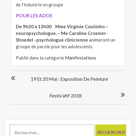
de l’Industrie en groupe
POUR LES ADOS
De 9h30 à 13h00
Mme Virginie Coutinho –
neuropsychologue, – Me Caroline Crosnier-
Shoedel –psychologue clinicienne
animeront un
groupe de parole pour les adolescents.
Publié dans la catégorie
Manifestations
Navigation
19 Et 20 Mai : Exposition De Peinture
de
l’article
Festiv’afif 2018
Rechercher :