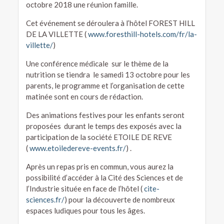
octobre 2018 une réunion famille.
Cet événement se déroulera à l’hôtel FOREST HILL
DE LA VILLETTE (
www.foresthill-hotels.com/fr/la-
villette/
)
​Une conférence médicale ​ sur le thème de la
nutrition se tiendra le samedi 13 octobre pour les
parents, le programme et l’organisation de cette
matinée sont en cours de rédaction.
​Des animations festives pour les enfants seront
proposées durant le temps des exposés avec la
participation de la société ETOILE DE REVE
(
www.etoiledereve-events.fr/
) .
Après un repas pris en commun, vous aurez la
possibilité d’accéder à la Cité des Sciences et de
l’Industrie située en face de l’hôtel (
cite-
sciences.fr/
) pour la découverte de nombreux
espaces ludiques pour tous les âges.