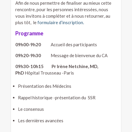
Afin de nous permettre de finaliser au mieux cette
rencontre, pour les personnes intéressées, nous
vous invitons à compléter et à nous retourner,​ au
plus tôt, le
formulaire d’inscription.
Programme
09h00-9h20
Accueil des participants
09h20-9h30
Message de bienvenue du CA
09h30-10h15
Pr Irène Netchine, MD,
PhD
Hôpital Trousseau -Paris
Présentation des Médecins
Rappel historique -présentation du SSR
Le consensus
Les dernières avancées